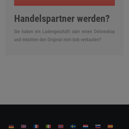
Handelspartner werden?
Sie haben ein Ladengeschäft oder einen Onlineshop
und möchten den Original mini bob verkaufen?