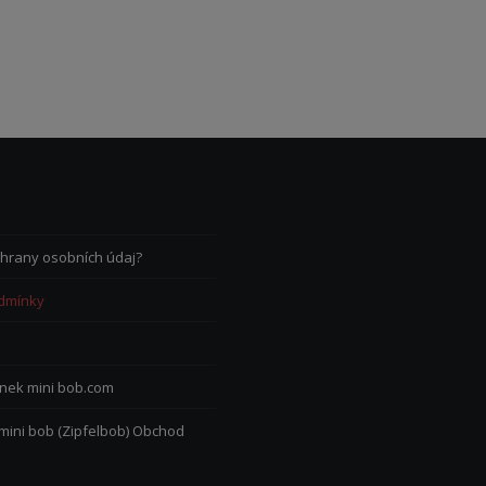
hrany osobních údaj?
dmínky
nek mini bob.com
 mini bob (Zipfelbob) Obchod