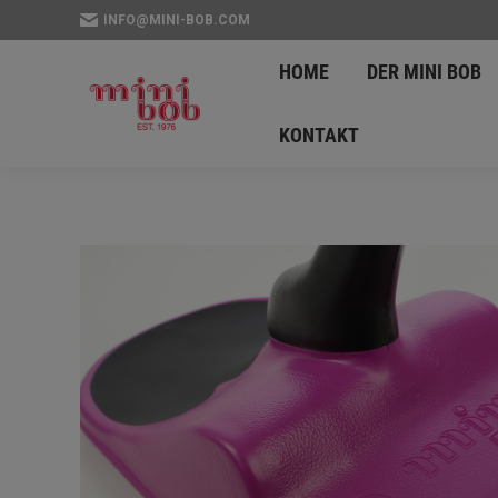
INFO@MINI-BOB.COM
HOME
DER MINI 
HOME
DER MINI BOB
NEWS
KONTAKT
KONTAKT