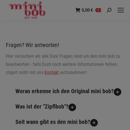
0,00
€
0
Suche:
Fragen? Wir antworten!
Hier versuchen wir alle Eure Fragen rund um den mini bob zu
beantworten - falls Euch noch weitere Informationen fehlen,
zögert nicht mit uns
Kontakt
aufzunehmen!
Woran erkenne ich den Original mini bob?
Was ist der "Zipflbob"?
Seit wann gibt es den mini bob?