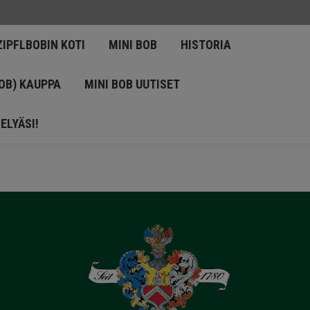
LKUPERÄINEN ZIPFLBOBIN KOTI
MINI BOB
HISTORIA
ZIPFLBOBIN KOTI
MINI BOB
HISTORIA
BOB (ZIPFELBOB) KAUPPA
MINI BOB UUTISET
OB) KAUPPA
MINI BOB UUTISET
INNOLLA KYSELYÄSI!
ELYÄSI!