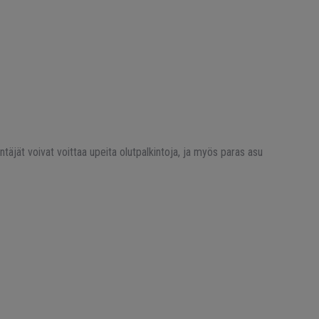
äjät voivat voittaa upeita olutpalkintoja, ja myös paras asu