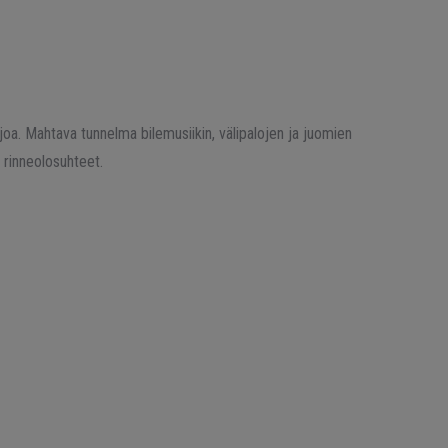
ajoa. Mahtava tunnelma bilemusiikin, välipalojen ja juomien
t rinneolosuhteet.