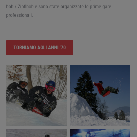
bob / Zipflbob e sono state organizzate le prime gare
professionali.
TORNIAMO AGLI ANNI ’70