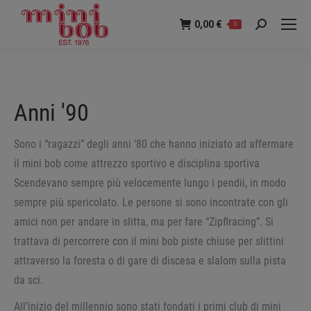
0,00
€
0
Ricerca:
Anni '90
Sono i “ragazzi” degli anni ’80 che hanno iniziato ad affermare
il mini bob come attrezzo sportivo e disciplina sportiva
Scendevano sempre più velocemente lungo i pendii, in modo
sempre più spericolato. Le persone si sono incontrate con gli
amici non per andare in slitta, ma per fare “Zipflracing”. Si
trattava di percorrere con il mini bob piste chiuse per slittini
attraverso la foresta o di gare di discesa e slalom sulla pista
da sci.
All’inizio del millennio sono stati fondati i primi club di mini