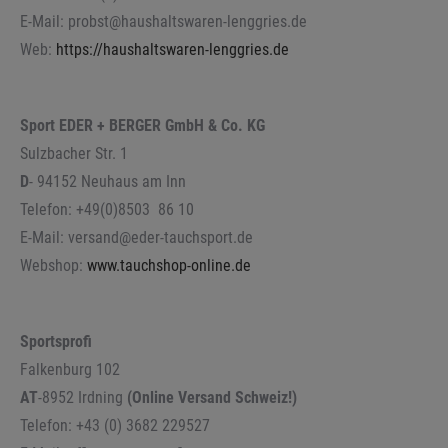
E-Mail: probst@haushaltswaren-lenggries.de
Web:
https://haushaltswaren-lenggries.de
Sport EDER + BERGER GmbH & Co. KG
Sulzbacher Str. 1
D
- 94152 Neuhaus am Inn
Telefon: +49(0)8503 86 10
E-Mail: versand@eder-tauchsport.de
Webshop:
www.tauchshop-online.de
Sportsprofi
Falkenburg 102
AT
-8952 Irdning
(Online Versand Schweiz!)
Telefon: +43 (0) 3682 229527