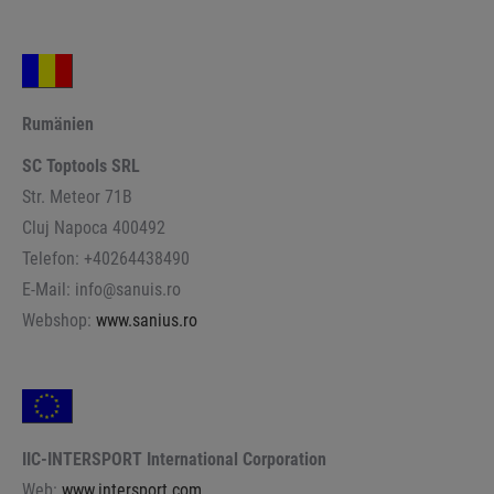
Rumänien
SC Toptools SRL
Str. Meteor 71B
Cluj Napoca 400492
Telefon: +40264438490
E-Mail: info@sanuis.ro
Webshop:
www.sanius.ro
IIC-INTERSPORT International Corporation
Web:
www.intersport.com