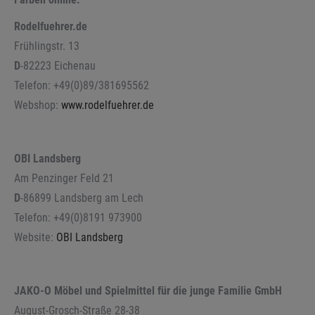
Rodelfuehrer.de
Frühlingstr. 13
D
-82223 Eichenau
Telefon: +49(0)89/381695562
Webshop:
www.rodelfuehrer.de
OBI Landsberg
Am Penzinger Feld 21
D
-86899 Landsberg am Lech
Telefon: +49(0)8191 973900
Website:
OBI Landsberg
JAKO-O Möbel und Spielmittel für die junge Familie GmbH
August-Grosch-Straße 28-38