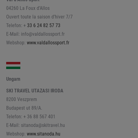
04260 La Foux d’Allos
Ouvert toute la saison d’hiver 7/7
Telefon: +
33 6 24 82 57 73
E-Mail: info@valdallossport.fr
Webshop:
www.valdallossport.fr
Ungarn
SKI TRAVEL UTAZASI IRODA
8200 Veszprem
Budapest ut 89/A.
Telefon: +
36 88 567 401
E-Mail: sitanoda@skitravel.hu
Webshop:
www.sitanoda.hu