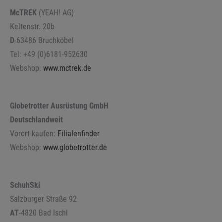
McTREK
(YEAH! AG)
Keltenstr. 20b
D
-63486 Bruchköbel
Tel: +49 (0)6181-952630
Webshop:
www.mctrek.de
Globetrotter Ausrüstung GmbH
Deutschlandweit
Vorort kaufen:
Filialenfinder
Webshop:
www.globetrotter.de
SchuhSki
Salzburger Straße 92
AT
-4820 Bad Ischl