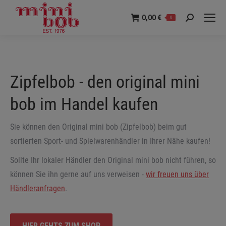
0,00
€
0
Suche:
Zipfelbob - den original mini
bob im Handel kaufen
Sie können den Original mini bob (Zipfelbob) beim gut
sortierten Sport- und Spielwarenhändler in Ihrer Nähe kaufen!
Sollte Ihr lokaler Händler den Original mini bob nicht führen, so
können Sie ihn gerne auf uns verweisen -
wir freuen uns über
Händleranfragen
.
HIER GEHTS ZUM SHOP