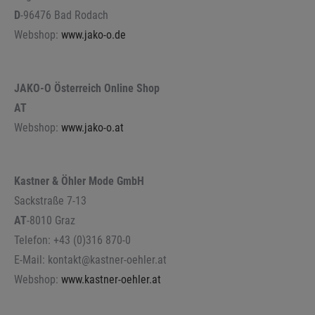
D
-96476 Bad Rodach
Webshop:
www.jako-o.de
JAKO-O Österreich Online Shop
AT
Webshop:
www.jako-o.at
Kastner & Öhler Mode GmbH
Sackstraße 7-13
AT
-8010 Graz
Telefon: +43 (0)316 870-0
E-Mail: kontakt@kastner-oehler.at
Webshop:
www.kastner-oehler.at