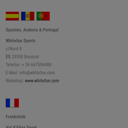
Spanien, Andorra & Portugal
Whitefun Sports
c/Nord 8
ES
25550 Bossost
Telefon: + 34 667594488
E-Mail: info@whitefun.com
Webshop:
www.whitefun.com
Frankreich
Val d’Allos Sport