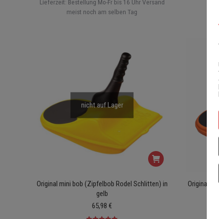
Lieferzeit:
Bestellung Mo-Fr bis 16 Uhr Versand
meist noch am selben Tag
nicht auf Lager
Original mini bob (Zipfelbob Rodel Schlitten) in
Original mi
gelb
65,98
€