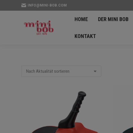
INFO@MINI-BOB.COM
HOME
DER MINI 
HOME
DER MINI BOB
NEWS
KONTAKT
KONTAKT