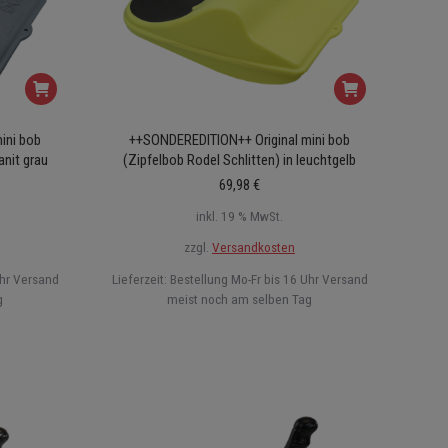
ini bob
++SONDEREDITION++ Original mini bob
anit grau
(Zipfelbob Rodel Schlitten) in leuchtgelb
69,98
€
inkl. 19 % MwSt.
zzgl.
Versandkosten
Uhr Versand
Lieferzeit:
Bestellung Mo-Fr bis 16 Uhr Versand
g
meist noch am selben Tag