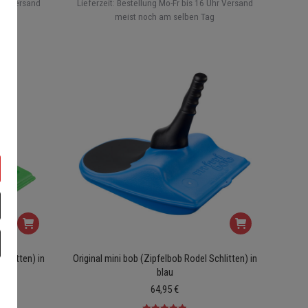
Uhr Versand
Lieferzeit:
Bestellung Mo-Fr bis 16 Uhr Versand
g
meist noch am selben Tag
chlitten) in
Original mini bob (Zipfelbob Rodel Schlitten) in
blau
64,95
€