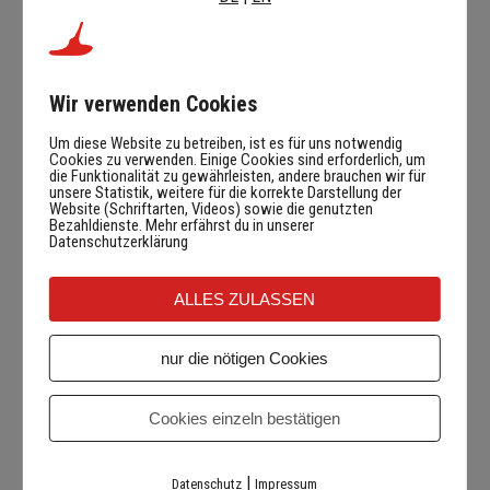
zzgl.
Versandkosten
Lieferzeit:
Bestellung Mo-Fr bis 16 Uhr Versand meist noch am selben Tag
Wir verwenden Cookies
Um diese Website zu betreiben, ist es für uns notwendig
Cookies zu verwenden. Einige Cookies sind erforderlich, um
die Funktionalität zu gewährleisten, andere brauchen wir für
unsere Statistik, weitere für die korrekte Darstellung der
Website (Schriftarten, Videos) sowie die genutzten
Bezahldienste. Mehr erfährst du in unserer
Datenschutzerklärung
ALLES ZULASSEN
nicht auf Lager
nur die nötigen Cookies
Cookies einzeln bestätigen
|
Datenschutz
Impressum