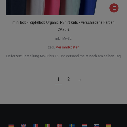
Dieses
Produkt
mini bob - Zipfelbob Organic T-Shirt Kids - verschiedene Farben
weist
29,90
€
mehrere
Varianten
inkl. MwSt.
auf.
zzgl.
Versandkosten
Die
Lieferzeit:
Bestellung Mo-Fr bis 16 Uhr Versand meist noch am selben Tag
Optionen
können
auf
1
2
→
der
Produktse
gewählt
werden