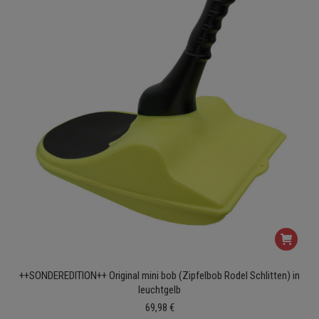
++SONDEREDITION++ Original mini bob (Zipfelbob Rodel Schlitten) in
leuchtgelb
69,98
€