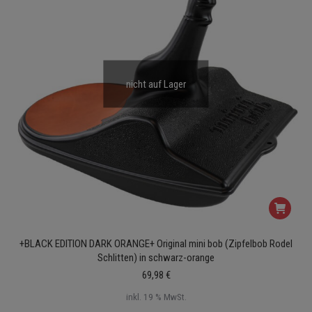
nicht auf Lager
+BLACK EDITION DARK ORANGE+ Original mini bob (Zipfelbob Rodel
Schlitten) in schwarz-orange
69,98
€
inkl. 19 % MwSt.