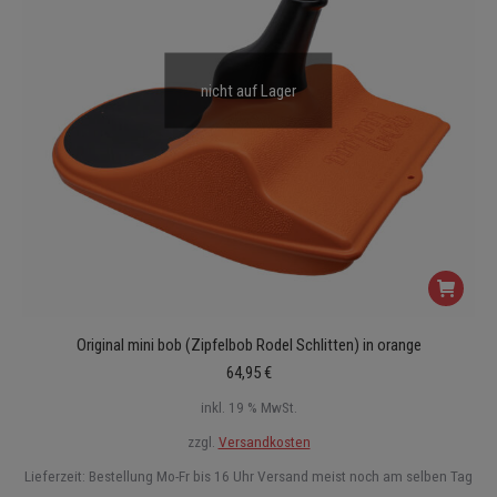
nicht auf Lager
Original mini bob (Zipfelbob Rodel Schlitten) in orange
64,95
€
inkl. 19 % MwSt.
zzgl.
Versandkosten
Lieferzeit:
Bestellung Mo-Fr bis 16 Uhr Versand meist noch am selben Tag