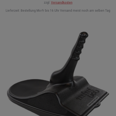
zzgl.
Versandkosten
Lieferzeit:
Bestellung Mo-Fr bis 16 Uhr Versand meist noch am selben Tag