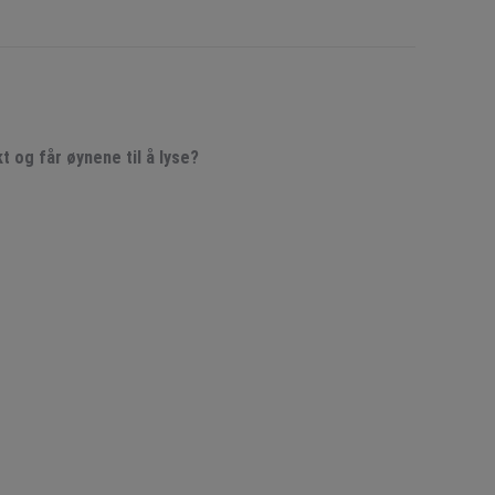
t og får øynene til å lyse?