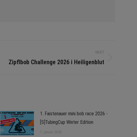
NEXT
Zipflbob Challenge 2026 i Heiligenblut
1. Faistenauer mini bob race 2026 -
[S]TubingCup Winter Edition
1. januar 2026