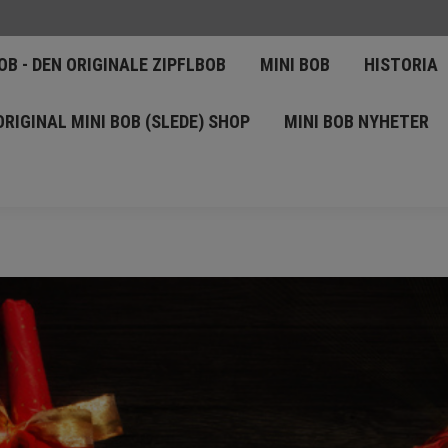
T TIL MINI BOB - DEN ORIGINALE ZIPFLBOB
MINI BOB
OB - DEN ORIGINALE ZIPFLBOB
MINI BOB
HISTORIA
IE
SHOP
NEWS
ORIGINAL MINI BOB (SLEDE) SH
ORIGINAL MINI BOB (SLEDE) SHOP
MINI BOB NYHETER
KONTAKT