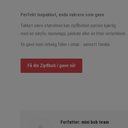
Perfekt innpakket, enda vakrere som gave
Takket være størrelsen kan zipflboben pyntes kjærlig:
med en sløyfe, navnelapp, julekule eller en liten vinterhilsen.
En gave som virkelig faller i smak - uansett familie.
Få din Zipflbob i gave nå!
Forfatter:
mini bob team