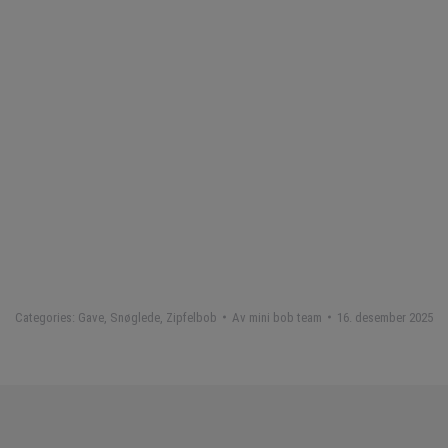
Categories:
Gave
,
Snøglede
,
Zipfelbob
Av
mini bob team
16. desember 2025