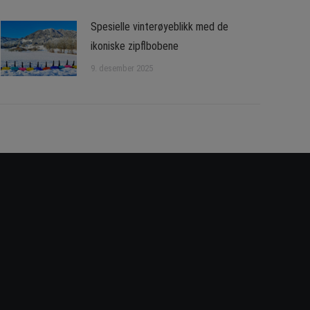
Spesielle vinterøyeblikk med de
ikoniske zipflbobene
9. desember 2025