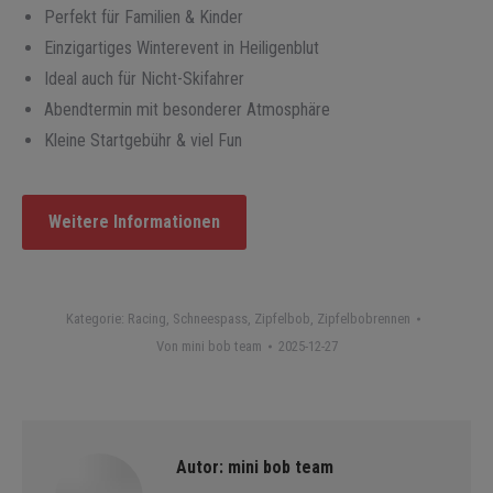
Perfekt für Familien & Kinder
Einzigartiges Winterevent in Heiligenblut
Ideal auch für Nicht-Skifahrer
Abendtermin mit besonderer Atmosphäre
Kleine Startgebühr & viel Fun
Weitere Informationen
Kategorie:
Racing
,
Schneespass
,
Zipfelbob
,
Zipfelbobrennen
Von
mini bob team
2025-12-27
Autor:
mini bob team