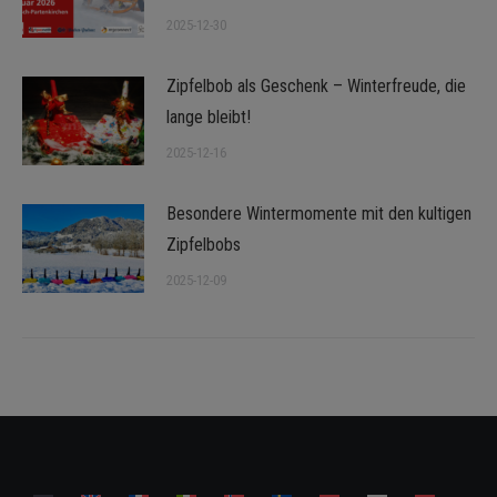
2025-12-30
Zipfelbob als Geschenk – Winterfreude, die
lange bleibt!
2025-12-16
Besondere Wintermomente mit den kultigen
Zipfelbobs
2025-12-09