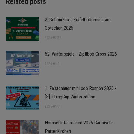
Related posts
2. Schönramer Zipfelbobrennen am
Götschen 2026
2026-01-27
62. Winterspiele - Zipflbob Cross 2026
2026-01-01
1. Faistenauer mini bob Rennen 2026 -
[S]TubingCup Winteredition
2026-01-01
Hornschlittenrennen 2026 Garmisch-
Partenkirchen