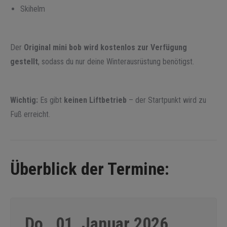
Skihelm
Der
Original mini bob wird kostenlos zur Verfügung
gestellt
, sodass du nur deine Winterausrüstung benötigst.
Wichtig:
Es gibt
keinen Liftbetrieb
– der Startpunkt wird zu
Fuß erreicht.
Überblick der Termine:
Do., 01. Januar 2026