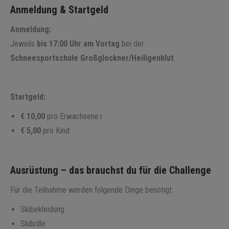
Anmeldung & Startgeld
Anmeldung:
Jeweils
bis 17:00 Uhr am Vortag
bei der
Schneesportschule Großglockner/Heiligenblut
Startgeld:
€ 10,00
pro Erwachsene:r
€ 5,00
pro Kind
Ausrüstung – das brauchst du für die Challenge
Für die Teilnahme werden folgende Dinge benötigt:
Skibekleidung
Skibrille