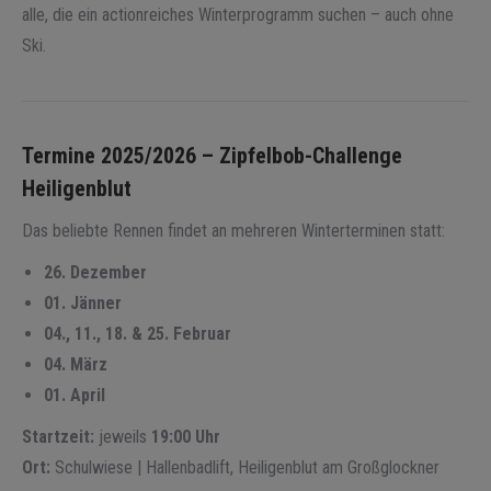
alle, die ein actionreiches Winterprogramm suchen – auch ohne
Ski.
Termine 2025/2026 – Zipfelbob-Challenge
Heiligenblut
Das beliebte Rennen findet an mehreren Winterterminen statt:
26. Dezember
01. Jänner
04., 11., 18. & 25. Februar
04. März
01. April
Startzeit:
jeweils
19:00 Uhr
Ort:
Schulwiese | Hallenbadlift, Heiligenblut am Großglockner