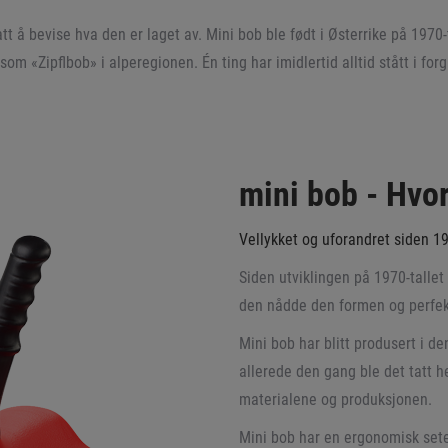
tt å bevise hva den er laget av. Mini bob ble født i Østerrike på 1970-
 som «Zipflbob» i alperegionen. Én ting har imidlertid alltid stått i
mini bob - Hvor
Vellykket og uforandret siden 1
Siden utviklingen på 1970-talle
den nådde den formen og perfeks
Mini bob har blitt produsert i d
allerede den gang ble det tatt h
materialene og produksjonen.
Mini bob har en ergonomisk sete