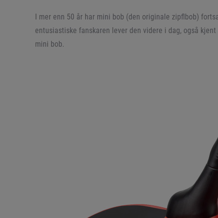
I mer enn 50 år har mini bob (den originale zipflbob) fortsa
entusiastiske fanskaren lever den videre i dag, også kjent
mini bob.