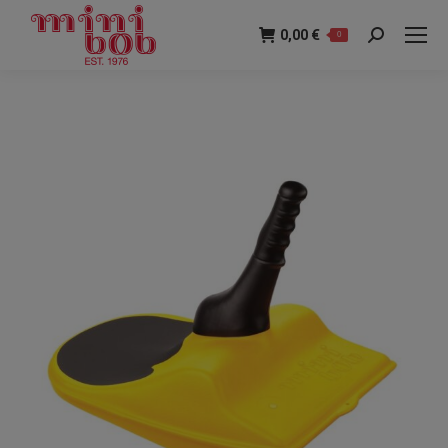
0,00
€
0
Recherche
: