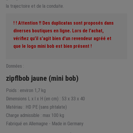
la trajectoire et de la conduite.
! ! Attention !! Des duplicatas sont proposés dans
diverses boutiques en ligne. Lors de l’achat,
vérifiez qu’il s’agit bien d’un revendeur agréé et
que le logo mini bob est bien présent !
Données :
zipflbob jaune (mini bob)
Poids : environ 1,7 kg
Dimensions L x l x H (en cm) : 53 x 33 x 40
Matériau : HD PE (sans phtalate)
Charge admissible : max 100 kg
Fabriqué en Allemagne - Made in Germany